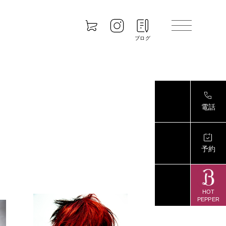
ブログ
電話
予約
HOT
PEPPER