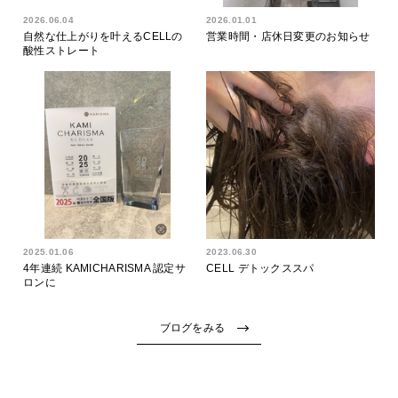
2026.06.04
2026.01.01
自然な仕上がりを叶えるCELLの
営業時間・店休日変更のお知らせ
酸性ストレート
2025.01.06
2023.06.30
4年連続 KAMICHARISMA 認定サ
CELL デトックススパ
ロンに
ブログをみる