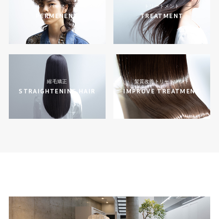
パーマ
トリートメント
PERMENENT
TREATMENT
縮毛矯正
髪質改善トリートメント
STRAIGHTENING HAIR
IMPROVE TREATMENT