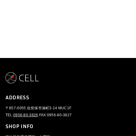
ADDRESS
〒857-0055 佐世保市湊町3-14 MUC1F
TEL:
0956-80-3826
FAX:
0956-80-3827
SHOP INFO