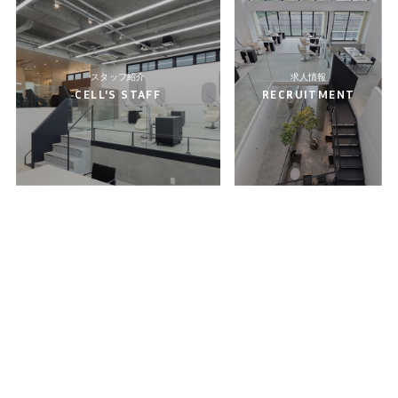
スタッフ紹介
求人情報
CELL'S STAFF
RECRUITMENT