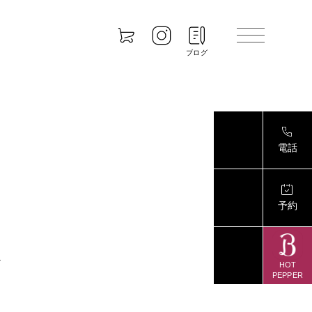
ブログ
電話
予約
に
HOT
PEPPER