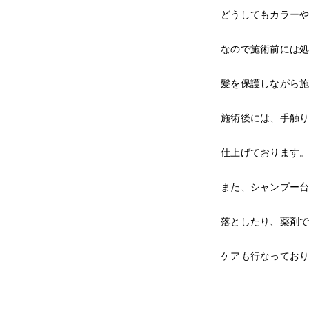
どうしてもカラー
なので施術前には
髪を保護しながら
施術後には、手触
仕上げております
また、シャンプー台
落としたり、薬剤
ケアも行なってお