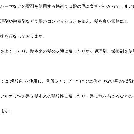
やパーマなどの薬剤を使用する施術では髪の毛に負担がかかってしまい
処理剤や栄養剤などで髪のコンディションを整え、髪を良い状態にし
施術を行なっております。
りをよくしたり、髪本来の髪の状態に戻したりする処理剤、栄養剤を使
。
では“炭酸泉“を使用し、普段シャンプーだけでは落とせない毛穴の汚
でアルカリ性の髪を髪本来の弱酸性に戻したり、髪に艶を与えるなどの
ります。