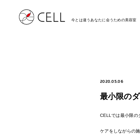
今とは違うあなたに会うための美容室
2020.05.06
最小限の
CELLでは最小限
ケアをしながらの